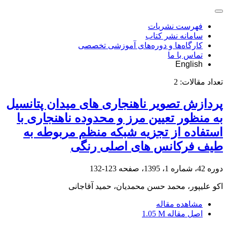
فهرست نشریات
سامانه نشر کتاب
کارگاه‌ها و دوره‌های آموزشی تخصصی
تماس با ما
English
تعداد مقالات:
2
پردازش تصویر ناهنجاری های میدان پتانسیل
به منظور تعیین مرز و محدوده ناهنجاری با
استفاده از تجزیه شبکه منظم مربوطه به
طیف فرکانس های اصلی رنگی
دوره 42، شماره 1، 1395، صفحه
123-132
اکو علیپور، محمد حسن محمدیان، حمید آقاجانی
مشاهده مقاله
اصل مقاله
1.05 M