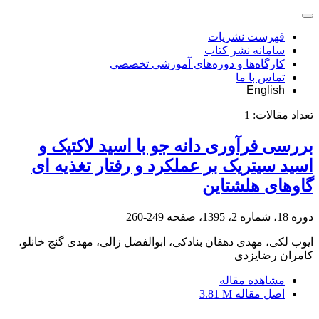
فهرست نشریات
سامانه نشر کتاب
کارگاه‌ها و دوره‌های آموزشی تخصصی
تماس با ما
English
تعداد مقالات:
1
بررسی فرآوری دانه جو با اسید لاکتیک و
اسید سیتریک بر عملکرد و رفتار تغذیه ای
گاوهای هلشتاین
دوره 18، شماره 2، 1395، صفحه
249-260
ایوب لکی، مهدی دهقان بنادکی، ابوالفضل زالی، مهدی گنج خانلو،
کامران رضایزدی
مشاهده مقاله
اصل مقاله
3.81 M