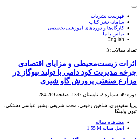
فهرست نشریات
سامانه نشر کتاب
کارگاه‌ها و دوره‌های آموزشی تخصصی
تماس با ما
English
تعداد مقالات:
3
اثرات زیست‌محیطی و مزایای اقتصادی
چرخه مدیریت کود دامی با تولید بیوگاز در
مزارع صنعتی پرورش گاو شیری
دوره 49، شماره 2، تابستان 1397، صفحه
269-284
پریا سفیدپری، شاهین رفیعی، محمد شریفی، بشیر عباسی دشتکی،
تیون ولینگا
مشاهده مقاله
اصل مقاله
1.55 M