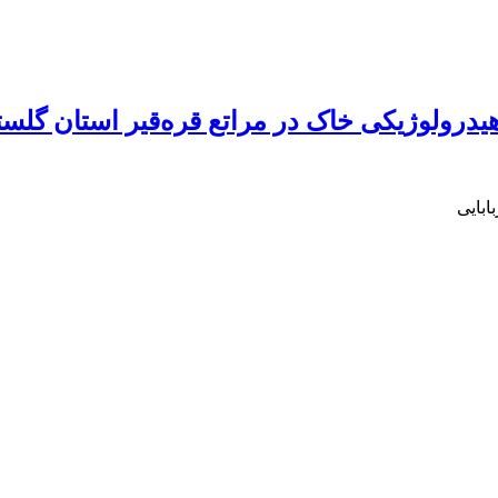
یدرولوژیکی خاک در مراتع قره‌قیر استان گلست
ابایی