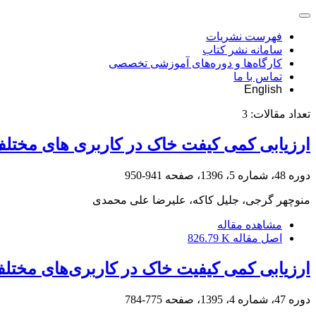
فهرست نشریات
سامانه نشر کتاب
کارگاه‌ها و دوره‌های آموزشی تخصصی
تماس با ما
English
تعداد مقالات:
3
ارزیابی کمی کیفت خاک در کاربری های مخت
دوره 48، شماره 5، 1396، صفحه
941-950
منوچهر گرجی، جلیل کاکه، علیرضا علی محمدی
مشاهده مقاله
اصل مقاله
826.79 K
ارزیابی کمی کیفیت خاک در کاربری‌های مخت
دوره 47، شماره 4، 1395، صفحه
775-784