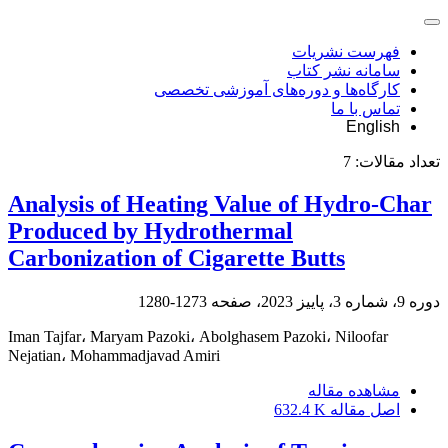
فهرست نشریات
سامانه نشر کتاب
کارگاه‌ها و دوره‌های آموزشی تخصصی
تماس با ما
English
تعداد مقالات:
7
Analysis of Heating Value of Hydro-Char
Produced by Hydrothermal
Carbonization of Cigarette Butts
دوره 9، شماره 3، پاییز 2023، صفحه
1273-1280
Iman Tajfar، Maryam Pazoki، Abolghasem Pazoki، Niloofar
Nejatian، Mohammadjavad Amiri
مشاهده مقاله
اصل مقاله
632.4 K