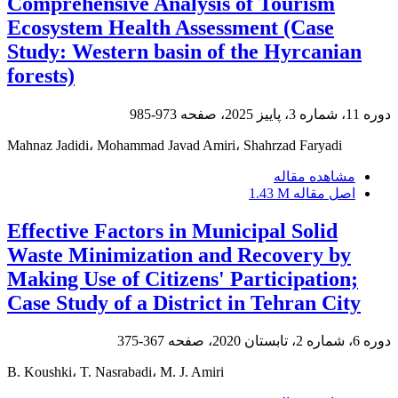
Comprehensive Analysis of Tourism
Ecosystem Health Assessment (Case
Study: Western basin of the Hyrcanian
forests)
دوره 11، شماره 3، پاییز 2025، صفحه
973-985
Mahnaz Jadidi، Mohammad Javad Amiri، Shahrzad Faryadi
مشاهده مقاله
اصل مقاله
1.43 M
Effective Factors in Municipal Solid
Waste Minimization and Recovery by
Making Use of Citizens' Participation;
Case Study of a District in Tehran City
دوره 6، شماره 2، تابستان 2020، صفحه
367-375
B. Koushki، T. Nasrabadi، M. J. Amiri