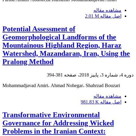
مشاهده مقاله
اصل مقاله
2.01 M
Potential Assessment of
Geomorphological Landforms of the
Mountainous Highland Region, Haraz
Watershed, Mazandaran, Iran, Using the
Pralong Method
دوره 4، شماره 3، پاییز 2018، صفحه
381-394
Mohammadjavad Amiri، Ahmad Nohegar، Shahrzad Bouzari
مشاهده مقاله
اصل مقاله
981.83 K
Transformative Environmental
Governance for Addressing Wicked
Problems in the Iranian Context: