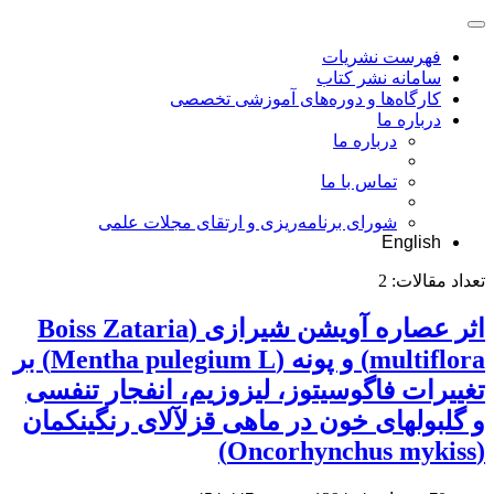
فهرست نشریات
سامانه نشر کتاب
کارگاه‌ها و دوره‌های آموزشی تخصصی
درباره ما
درباره ما
تماس با ما
شورای برنامه‌ریزی و ارتقای مجلات علمی
English
تعداد مقالات:
2
اثر عصاره آویشن شیرازی (Boiss Zataria
multiflora) و پونه (Mentha pulegium L) بر
تغییرات فاگوسیتوز، لیزوزیم، انفجار تنفسی
و گلبولهای خون در ماهی قزلآلای رنگینکمان
(Oncorhynchus mykiss)