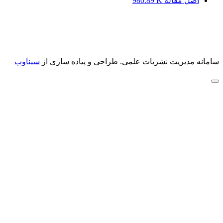
اصل مقاله
980.89 K
سامانه مدیریت نشریات علمی.
طراحی و پیاده سازی از
سیناوب