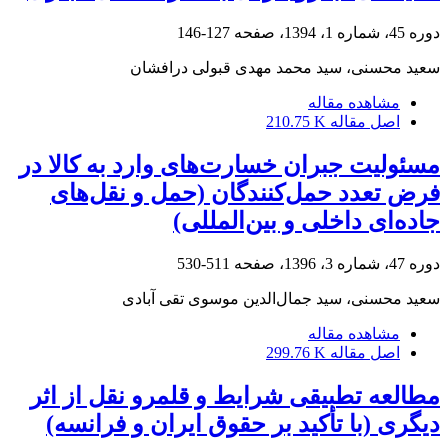
دوره 45، شماره 1، 1394، صفحه
127-146
سعید محسنی، سید محمد مهدی قبولی درافشان
مشاهده مقاله
اصل مقاله
210.75 K
مسئولیت جبران خسارت‌های وارد به کالا در
فرض تعدد حمل‌کنندگان (حمل و نقل‌های
جاده‌ای داخلی و بین‌المللی)
دوره 47، شماره 3، 1396، صفحه
511-530
سعید محسنی، سید جمال‌الدین موسوی تقی آبادی
مشاهده مقاله
اصل مقاله
299.76 K
مطالعه تطبیقی شرایط و قلمرو نقل از اثر
دیگری (با تأکید بر حقوق ایران و فرانسه)