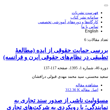
فهرست نشریات
سامانه نشر کتاب
کارگاه‌ها و دوره‌های آموزشی تخصصی
تماس با ما
English
تعداد مقالات:
6
بررسی حمایت حقوقی از ایده (مطالعۀ
تطبیقی در نظام‌های حقوقی ایرن و فرانسه)
دوره 46، شماره 1، 1395، صفحه
117-137
سعید محسنی، سید محمد مهدی قبولی درافشان
مشاهده مقاله
اصل مقاله
312.36 K
مسؤولیت ناشی از صدور سند تجاری به
نمایندگی؛ با رویکردی به شرکت‌های تجاری