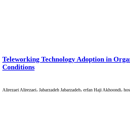
Teleworking Technology Adoption in Organi
Conditions
Alirezaei Alirezaei، Jabarzadeh Jabarzadeh، erfan Haji Akhoondi، 