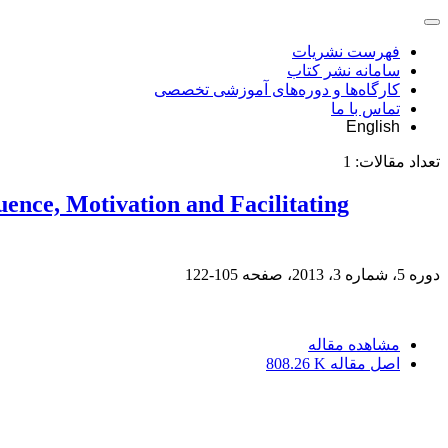
فهرست نشریات
سامانه نشر کتاب
کارگاه‌ها و دوره‌های آموزشی تخصصی
تماس با ما
English
تعداد مقالات:
1
uence, Motivation and Facilitating
دوره 5، شماره 3، 2013، صفحه
105-122
مشاهده مقاله
اصل مقاله
808.26 K