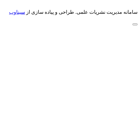
سامانه مدیریت نشریات علمی.
طراحی و پیاده سازی از
سیناوب