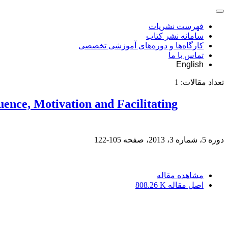
فهرست نشریات
سامانه نشر کتاب
کارگاه‌ها و دوره‌های آموزشی تخصصی
تماس با ما
English
تعداد مقالات:
1
uence, Motivation and Facilitating
دوره 5، شماره 3، 2013، صفحه
105-122
مشاهده مقاله
اصل مقاله
808.26 K