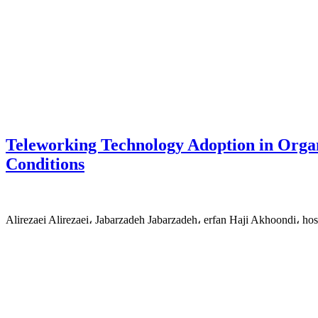
Teleworking Technology Adoption in Organi
Conditions
Alirezaei Alirezaei، Jabarzadeh Jabarzadeh، erfan Haji Akhoondi، 