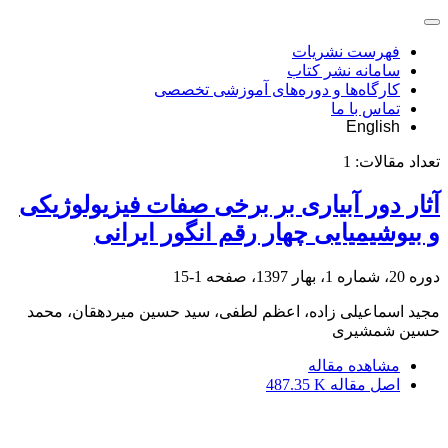
فهرست نشریات
سامانه نشر کتاب
کارگاه‌ها و دوره‌های آموزشی تخصصی
تماس با ما
English
تعداد مقالات:
1
آثار دور آبیاری بر برخی صفات فیزیولوژیکی
و بیوشیمیایی چهار رقم انگور ایرانی
دوره 20، شماره 1، بهار 1397، صفحه
1-15
مجید اسماعیلی زاده، اعظم لطفی، سید حسین میردهقان، محمد
حسین شمشیری
مشاهده مقاله
اصل مقاله
487.35 K