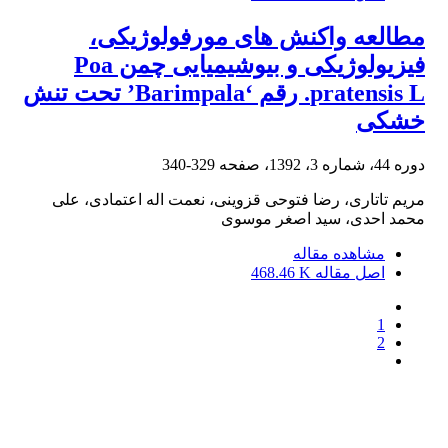
مطالعه واکنش های مورفولوژیکی،
فیزیولوژیکی و بیوشیمیایی چمن Poa
pratensis L. رقم ‘Barimpala’ تحت تنش
خشکی
دوره 44، شماره 3، 1392، صفحه
329-340
مریم تاتاری، رضا فتوحی قزوینی، نعمت اله اعتمادی، علی
محمد احدی، سید اصغر موسوی
مشاهده مقاله
اصل مقاله
468.46 K
1
2