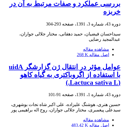
بررسی عملکرد و صفات مرتبط به آن در
خربزه
دوره 43، شماره 3، 1391، صفحه
293-304
سیداحسان فیضیان، حمید دهقانی، مختار جلالی جواران،
عبدالمجید رضایی
مشاهده مقاله
اصل مقاله
268 K
عوامل مؤثر در انتقال ژن گزارشگر uidA
با استفاده از اگروباکتری به گیاه کاهو
(Lactuca sativa L.)
دوره 43، شماره 1، 1391، صفحه
91-101
حسین هنری، هوشنگ علیزاده، علی اکبر شاه نجات بوشهری،
سیدعلی پیغمبری، مختار جلالی جواران، روح اله براهیمی پور
مشاهده مقاله
اصل مقاله
483.42 K