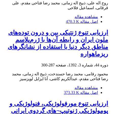
روح اله علی، ذبیح اله زمانی، محمد رضا فتاحی مقدم، علی
قرقانی، اسماعیل فلاحی
مشاهده مقاله
اصل مقاله
470.3 K
ارزیابی تنوع ژنتیکی بین و درون توده‌های
ملون ایران و رابطه آن‌ها با ژرم‌پلاسم
مناطق دیگر دنیا با استفاده از نشانگرهای
ریزماهواره
دوره 44، شماره 3، 1392، صفحه
287-300
محمود رقامی، محمد رضا حسندخت، ذبیح اله زمانی، محمد
رضا فتاحی مقدم، عبدالکریم کاشی، آنا ایزابل لوپز‌سیز
مشاهده مقاله
اصل مقاله
373.33 K
ارزیابی تنوع مورفولوژیکی، فنولوژیکی و
پومولوژیکی ژنوتیپ¬های گردوی ایرانی