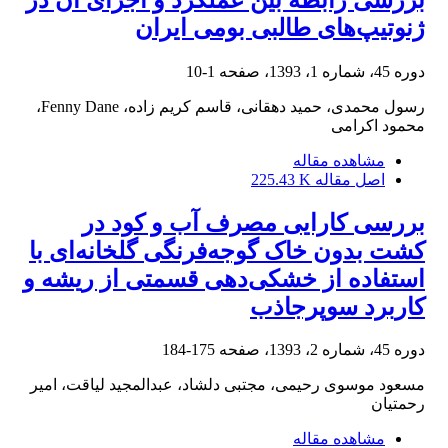
ژنوتیپ‌های طالبی بومی ایران
دوره 45، شماره 1، 1393، صفحه
1-10
رسول محمدی، حمید دهقانی، قاسم کریم زاده، Fenny Dane،
محمود اکرامی
مشاهده مقاله
اصل مقاله
225.43 K
بررسی کارایی مصرف آب و کود در
کشت بدون خاک گوجه‌‏‌فرنگی گلخانه‏‌ای با
استفاده از خشکی‏‌دهی قسمتی از ریشه و
کاربرد سوپرجاذب
دوره 45، شماره 2، 1393، صفحه
175-184
مسعود موسوی رحیمی، مجتبی دلشاد، عبدالمجید لیاقت، امیر
رحمتیان
مشاهده مقاله