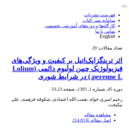
فهرست نشریات
سامانه نشر کتاب
کارگاه‌ها و دوره‌های آموزشی تخصصی
تماس با ما
English
تعداد مقالات:
29
اثر ترینگزاپک‌اتیل بر کیفیت و ویژگی‌های
فیزیولوژیک چمن لولیوم دائمی (Lolium
perenne L.) در شرایط شوری
دوره 45، شماره 1، 1393، صفحه
23-33
رحیم امیری خواه، نعمت الله اعتمادی، شکوفه فرهمند، علی
نیکبخت
مشاهده مقاله
اصل مقاله
214.83 K