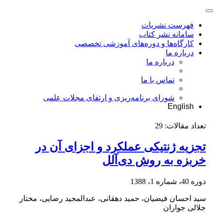
فهرست نشریات
سامانه نشر کتاب
کارگاه‌ها و دوره‌های آموزشی تخصصی
درباره ما
درباره ما
تماس با ما
شورای برنامه‌ریزی و ارتقای مجلات علمی
English
تعداد مقالات:
29
تجزیه ژنتیکی عملکرد و اجزای آن در
خربزه به روش دی‌آلل
دوره 40، شماره 1، 1388
سید احسان فیضیان، حمید دهقانی، عبدالمجید رضایی، مختار
جلالی جواران