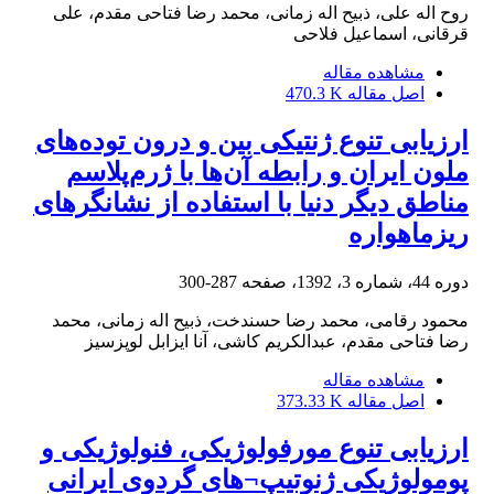
روح اله علی، ذبیح اله زمانی، محمد رضا فتاحی مقدم، علی
قرقانی، اسماعیل فلاحی
مشاهده مقاله
اصل مقاله
470.3 K
ارزیابی تنوع ژنتیکی بین و درون توده‌های
ملون ایران و رابطه آن‌ها با ژرم‌پلاسم
مناطق دیگر دنیا با استفاده از نشانگرهای
ریزماهواره
دوره 44، شماره 3، 1392، صفحه
287-300
محمود رقامی، محمد رضا حسندخت، ذبیح اله زمانی، محمد
رضا فتاحی مقدم، عبدالکریم کاشی، آنا ایزابل لوپز‌سیز
مشاهده مقاله
اصل مقاله
373.33 K
ارزیابی تنوع مورفولوژیکی، فنولوژیکی و
پومولوژیکی ژنوتیپ¬های گردوی ایرانی