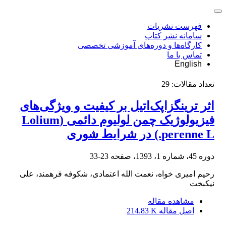
فهرست نشریات
سامانه نشر کتاب
کارگاه‌ها و دوره‌های آموزشی تخصصی
تماس با ما
English
تعداد مقالات:
29
اثر ترینگزاپک‌اتیل بر کیفیت و ویژگی‌های
فیزیولوژیک چمن لولیوم دائمی (Lolium
perenne L.) در شرایط شوری
دوره 45، شماره 1، 1393، صفحه
23-33
رحیم امیری خواه، نعمت الله اعتمادی، شکوفه فرهمند، علی
نیکبخت
مشاهده مقاله
اصل مقاله
214.83 K