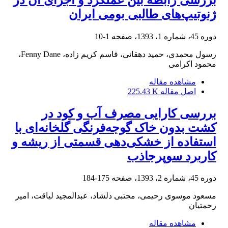
ژنوتیپ‌های طالبی بومی ایران
دوره 45، شماره 1، 1393، صفحه
1-10
رسول محمدی، حمید دهقانی، قاسم کریم زاده، Fenny Dane،
محمود اکرامی
مشاهده مقاله
اصل مقاله
225.43 K
بررسی کارایی مصرف آب و کود در
کشت بدون خاک گوجه‌‏‌فرنگی گلخانه‏‌ای با
استفاده از خشکی‏‌دهی قسمتی از ریشه و
کاربرد سوپرجاذب
دوره 45، شماره 2، 1393، صفحه
175-184
مسعود موسوی رحیمی، مجتبی دلشاد، عبدالمجید لیاقت، امیر
رحمتیان
مشاهده مقاله