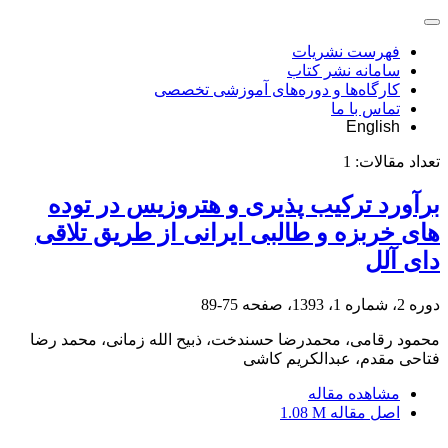
فهرست نشریات
سامانه نشر کتاب
کارگاه‌ها و دوره‌های آموزشی تخصصی
تماس با ما
English
تعداد مقالات:
1
برآورد ترکیب‏ پذیری و هتروزیس در توده‏
های خربزه و طالبی ایرانی از طریق تلاقی
دای‏ آلل
دوره 2، شماره 1، 1393، صفحه
75-89
محمود رقامی، محمدرضا حسندخت، ذبیح الله زمانی، محمد رضا
فتاحی مقدم، عبدالکریم کاشی
مشاهده مقاله
اصل مقاله
1.08 M