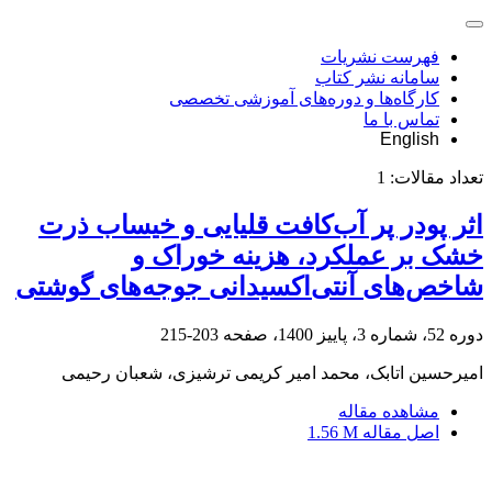
فهرست نشریات
سامانه نشر کتاب
کارگاه‌ها و دوره‌های آموزشی تخصصی
تماس با ما
English
تعداد مقالات:
1
اثر پودر پر آب‌کافت قلیایی و خیساب ذرت
خشک بر عملکرد، هزینه خوراک و
شاخص‌های ‏آنتی‌اکسیدانی جوجه‌های گوشتی
دوره 52، شماره 3، پاییز 1400، صفحه
203-215
امیرحسین اتابک، محمد امیر کریمی ترشیزی، شعبان رحیمی
مشاهده مقاله
اصل مقاله
1.56 M