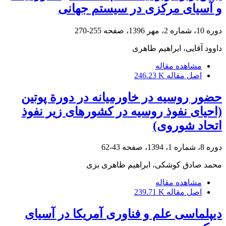
و آسیای مرکزی در سیستم جهانی
دوره 10، شماره 2، مهر 1396، صفحه
255-270
داوود آقایی، ابراهیم طاهری
مشاهده مقاله
اصل مقاله
246.23 K
حضور روسیه در خاورمیانه در دورة پوتین
(احیای نفوذ روسیه در کشورهای زیر نفوذ
اتحاد شوروی)
دوره 8، شماره 1، 1394، صفحه
43-62
محمد صادق کوشکی، ابراهیم طاهری بزی
مشاهده مقاله
اصل مقاله
239.71 K
دیپلماسی علم و فناوری آمریکا در آسیای