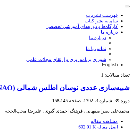
فهرست نشریات
سامانه نشر کتاب
کارگاه‌ها و دوره‌های آموزشی تخصصی
درباره ما
درباره ما
تماس با ما
شورای برنامه‌ریزی و ارتقای مجلات علمی
English
تعداد مقالات:
1
شبیه‌سازی عددی نوسان اطلس شمالی (NAO) و آثار آن در جنوب غرب آسیا
دوره 39، شماره 3، 1392، صفحه
145-158
محمدعلی نصراصفهانی، فرهنگ احمدی گیوی، علیرضا محب‌‌الحجه
مشاهده مقاله
اصل مقاله
602.01 K