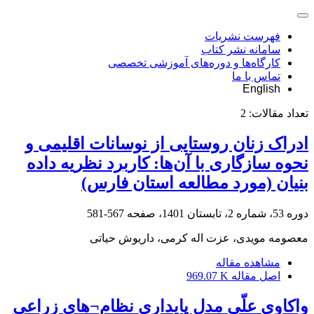
فهرست نشریات
سامانه نشر کتاب
کارگاه‌ها و دوره‌های آموزشی تخصصی
تماس با ما
English
تعداد مقالات:
2
ادراک زنان روستایی از نوسانات اقلیمی و
نحوه سازگاری با آن‌ها: کاربرد نظریه داده
بنیان (مورد مطالعه استان فارس)
دوره 53، شماره 2، تابستان 1401، صفحه
567-581
معصومه مویدی، عزت اله کرمی، داریوش حیاتی
مشاهده مقاله
اصل مقاله
969.07 K
واکاوی علّی مدل پایداری نظام¬های زراعی