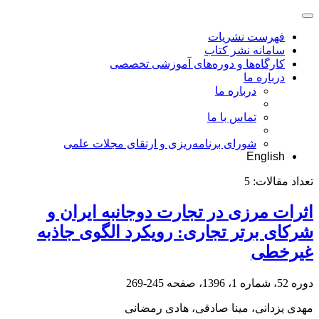
فهرست نشریات
سامانه نشر کتاب
کارگاه‌ها و دوره‌های آموزشی تخصصی
درباره ما
درباره ما
تماس با ما
شورای برنامه‌ریزی و ارتقای مجلات علمی
English
تعداد مقالات:
5
اثرات مرزی در تجارت دوجانبه ایران و
شرکای برتر تجاری: رویکرد الگوی جاذبه
غیرخطی
دوره 52، شماره 1، 1396، صفحه
245-269
مهدی یزدانی، مینا صادقی، هادی رمضانی