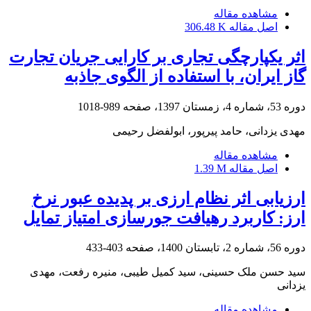
مشاهده مقاله
اصل مقاله
306.48 K
اثر یکپارچگی تجاری بر کارایی جریان تجارت
گاز ایران، با استفاده از الگوی جاذبه
دوره 53، شماره 4، زمستان 1397، صفحه
989-1018
مهدی یزدانی، حامد پیرپور، ابولفضل رحیمی
مشاهده مقاله
اصل مقاله
1.39 M
ارزیابی اثر نظام ارزی بر پدیده عبور نرخ
ارز: کاربرد رهیافت جورسازی امتیاز تمایل
دوره 56، شماره 2، تابستان 1400، صفحه
403-433
سید حسن ملک حسینی، سید کمیل طیبی، منیره رفعت، مهدی
یزدانی
مشاهده مقاله