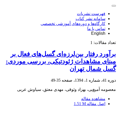
فهرست نشریات
سامانه نشر کتاب
کارگاه‌ها و دوره‌های آموزشی تخصصی
تماس با ما
English
تعداد مقالات:
1
برآورد رفتار بین‌لرزه‌ای گسل‌های فعال بر
مبنای مشاهدات ژئودتیکی، بررسی موردی:
گسل شمال تهران
دوره 41، شماره 1، 1394، صفحه
35-49
معصومه آمیغ‌‌‌پی، بهزاد وثوقی، مهدی معتق، سیاوش عربی
مشاهده مقاله
اصل مقاله
1.51 M