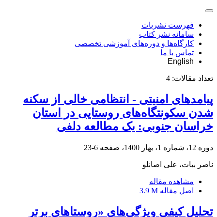
فهرست نشریات
سامانه نشر کتاب
کارگاه‌ها و دوره‌های آموزشی تخصصی
تماس با ما
English
تعداد مقالات:
4
پیامدهای امنیتی - انتظامی خالی از سکنه
شدن سکونتگاه‌های روستایی در استان
خراسان جنوبی: یک مطالعه دلفی
دوره 12، شماره 1، بهار 1400، صفحه
6-23
ناصر بیات، علی اصانلو
مشاهده مقاله
اصل مقاله
3.9 M
تحلیل کیفی ویژگی‌های «روستاهای برتر