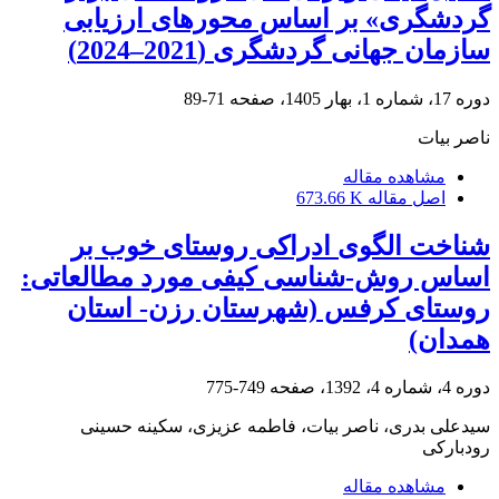
گردشگری» بر اساس محورهای ارزیابی
سازمان جهانی گردشگری (2021–2024)
دوره 17، شماره 1، بهار 1405، صفحه
71-89
ناصر بیات
مشاهده مقاله
اصل مقاله
673.66 K
شناخت الگوی ادراکی روستای خوب بر
اساس روش-شناسی کیفی مورد مطالعاتی:
روستای کرفس (شهرستان رزن- استان
همدان)
دوره 4، شماره 4، 1392، صفحه
749-775
سیدعلی بدری، ناصر بیات، فاطمه عزیزی، سکینه حسینی
رودبارکی
مشاهده مقاله