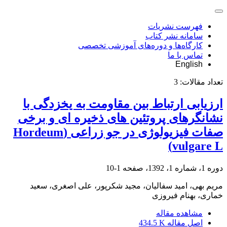
فهرست نشریات
سامانه نشر کتاب
کارگاه‌ها و دوره‌های آموزشی تخصصی
تماس با ما
English
تعداد مقالات:
3
ارزیابی ارتباط بین مقاومت به یخزدگی با
نشانگرهای پروتئین های ذخیره ای و برخی
صفات فیزیولوژی در جو زراعی (Hordeum
vulgare L)
دوره 1، شماره 1، 1392، صفحه
1-10
مریم بهی، امید سفالیان، مجید شکرپور، علی اصغری، سعید
خماری، بهنام فیروزی
مشاهده مقاله
اصل مقاله
434.5 K