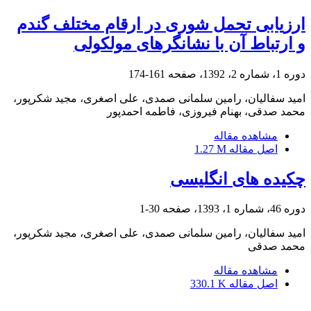
ارزیابی تحمل شوری در ارقام مختلف گندم
و ارتباط آن با نشانگرهای مولکولی
دوره 1، شماره 2، 1392، صفحه
161-174
امید سفالیان‌، رامین سلمانی صمدی‌، علی اصغری‌، مجید شکرپور‌،
محمد صدقی‌، بهنام فیروزی‌، فاطمه احمدپور
مشاهده مقاله
اصل مقاله
1.27 M
چکیده های انگلیسی
دوره 46، شماره 1، 1393، صفحه
30-1
امید سفالیان، رامین سلمانی صمدی، علی اصغری، مجید شکرپور،
محمد صدقی
مشاهده مقاله
اصل مقاله
330.1 K