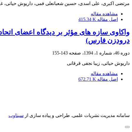
مرتضی اکبری، علی اسدی، حسین شعبانعلی فمی، داریوش حیاتی، غل
مشاهده مقاله
اصل مقاله
415.34 K
واکاوی سازه های مؤثر بر دیدگاه اعضای اتحا
درودزن فارس)
دوره 46، شماره 1، 1394، صفحه
143-155
داریوش حیاتی، زیبا نجفی قرقانی
مشاهده مقاله
اصل مقاله
672.71 K
سامانه مدیریت نشریات علمی.
طراحی و پیاده سازی از
سیناوب