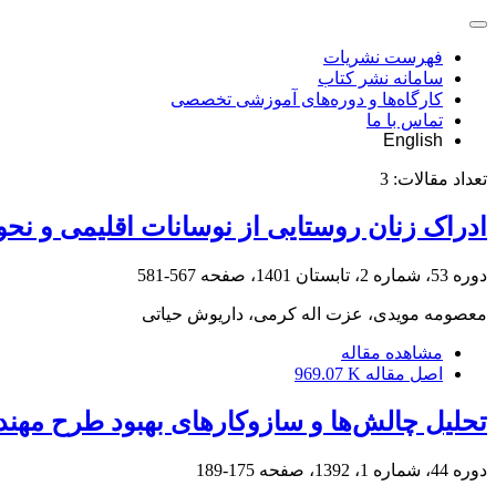
فهرست نشریات
سامانه نشر کتاب
کارگاه‌ها و دوره‌های آموزشی تخصصی
تماس با ما
English
تعداد مقالات:
3
ادراک زنان روستایی از نوسانات اقلیمی و نحوه
دوره 53، شماره 2، تابستان 1401، صفحه
567-581
معصومه مویدی، عزت اله کرمی، داریوش حیاتی
مشاهده مقاله
اصل مقاله
969.07 K
تحلیل چالش‌ها و سازو‌کارهای بهبود طرح مهند
دوره 44، شماره 1، 1392، صفحه
175-189