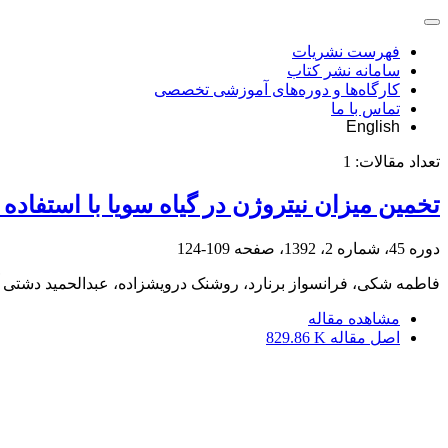
فهرست نشریات
سامانه نشر کتاب
کارگاه‌ها و دوره‌های آموزشی تخصصی
تماس با ما
English
تعداد مقالات:
1
تخمین میزان نیتروژن در گیاه سویا با استفاده
دوره 45، شماره 2، 1392، صفحه
109-124
فاطمه شکی، فرانسواز برنارد، روشنک درویش‎زاده، عبدالحمید دشتی آهنگر
مشاهده مقاله
اصل مقاله
829.86 K