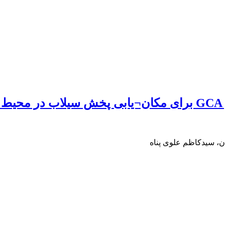
، سیدکاظم علوی پناه