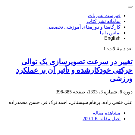
فهرست نشریات
سامانه نشر کتاب
کارگاه‌ها و دوره‌های آموزشی تخصصی
تماس با ما
English
تعداد مقالات:
1
تغییر در سرعت تصویرسازی یک توالی
حرکتی خودکارشده و تأثیر آن بر عملکرد
ورزشی
دوره 6، شماره 3، 1393، صفحه
385-396
علی فتحی زاده، پرهام سیستانی، احمد ترک فر، حسن محمدزاده
مشاهده مقاله
اصل مقاله
209.1 K