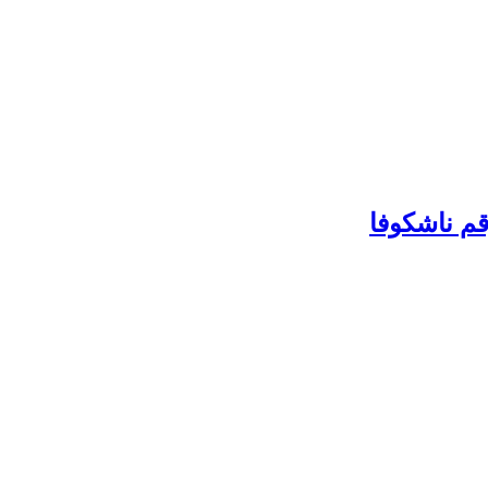
م ناشکوفا