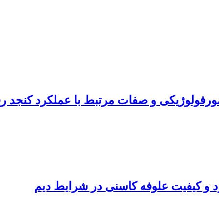
ورفولوژیکی و صفات مرتبط با عملکرد کنجد رق
 و کیفیت علوفه کاسنی در شرایط دیم