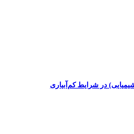
یمیایی) در شرایط کم‌آبیاری