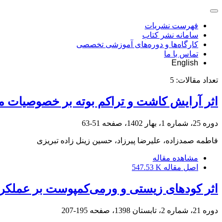
فهرست نشریات
سامانه نشر کتاب
کارگاه‌ها و دوره‌های آموزشی تخصصی
تماس با ما
English
تعداد مقالات:
5
اثر آرایش کاشت و تراکم بوته بر خصوصیات م
دوره 25، شماره 1، بهار 1402، صفحه
51-63
فاطمه صمدزاده، علیرضا پیرزاد، حسین زینل زاده تبریزی
مشاهده مقاله
اصل مقاله
547.53 K
اثر کودهای زیستی و ورمی‌کمپوست بر عملکرد
دوره 21، شماره 2، تابستان 1398، صفحه
195-207