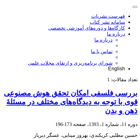
فهرست نشریات
سامانه نشر کتاب
کارگاه‌ها و دوره‌های آموزشی تخصصی
درباره ما
درباره ما
تماس با ما
شورای برنامه‌ریزی و ارتقای مجلات علمی
English
تعداد مقالات:
1
بررسی فلسفی امکان تحقق هوش ‌مصنوعی
قوی با توجه به دیدگاه‌های مختلف در مسئلۀ
ذهن و بدن
دوره 11، شماره 1، 1393، صفحه
173-196
حسین مطلبی کربکندی، بهروز مینایی، عسگر دیرباز