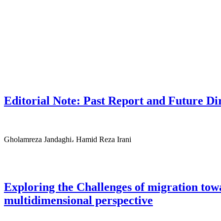
Editorial Note: Past Report and Future Di
Gholamreza Jandaghi، Hamid Reza Irani
Exploring the Challenges of migration tow
multidimensional perspective