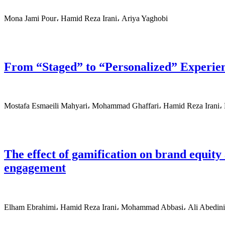
Mona Jami Pour، Hamid Reza Irani، Ariya Yaghobi
From “Staged” to “Personalized” Experien
Mostafa Esmaeili Mahyari، Mohammad Ghaffari، Hamid Reza Irani،
The effect of gamification on brand equity
engagement
Elham Ebrahimi، Hamid Reza Irani، Mohammad Abbasi، Ali Abedini