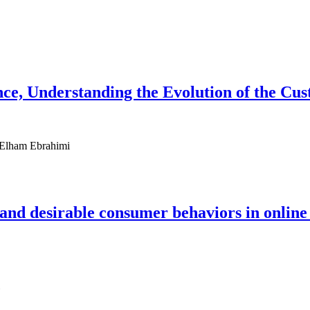
ce, Understanding the Evolution of the Cu
 Elham Ebrahimi
 and desirable consumer behaviors in online 