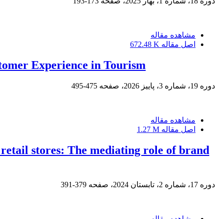
دوره 18، شماره 1، بهار 2025، صفحه
173-193
مشاهده مقاله
اصل مقاله
672.48 K
stomer Experience in Tourism
دوره 19، شماره 3، پاییز 2026، صفحه
475-495
مشاهده مقاله
اصل مقاله
1.27 M
retail stores: The mediating role of brand
دوره 17، شماره 2، تابستان 2024، صفحه
379-391
مشاهده مقاله