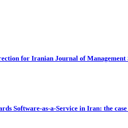
rection for Iranian Journal of Management 
ards Software-as-a-Service in Iran: the cas