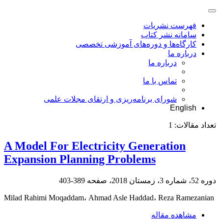
فهرست نشریات
سامانه نشر کتاب
کارگاه‌ها و دوره‌های آموزشی تخصصی
درباره ما
درباره ما
تماس با ما
شورای برنامه‌ریزی و ارتقای مجلات علمی
English
تعداد مقالات:
1
A Model For Electricity Generation
Expansion Planning Problems
دوره 52، شماره 3، زمستان 2018، صفحه
389-403
Milad Rahimi Moqaddam، Ahmad Asle Haddad، Reza Ramezanian
مشاهده مقاله