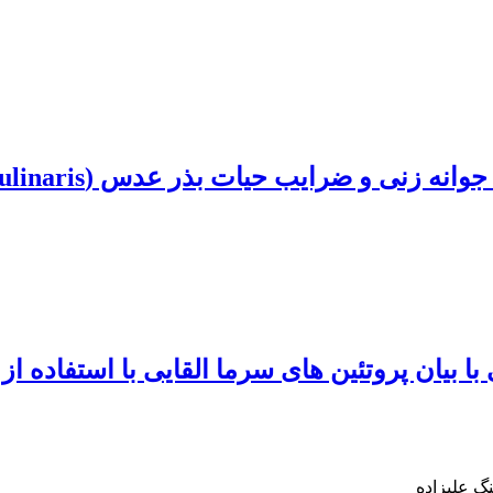
 بذر عدس (Lens culinaris) و نخود (Cicer arientinum )
ا بیان پروتئین های سرما القایی با استفاده
 علیزاده