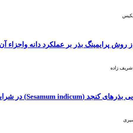
سکیس
از روش پرایمینگ بذر بر عملکرد دانه واجزاء آن 
 شریف زاده
Ses) در شرایط مختلف نگهداری
سیری