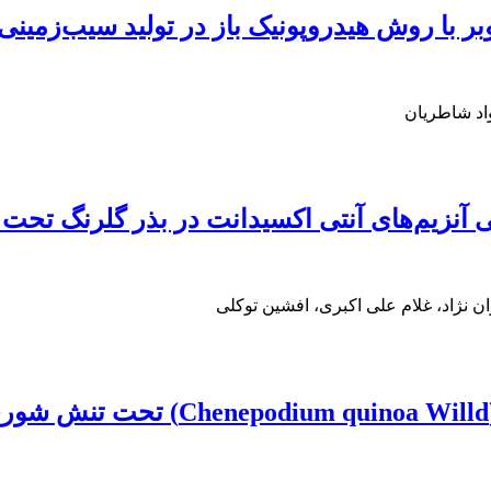
 با روش هیدروپونیک باز در تولید سیب‌زمینی
اد شاطریان
ی آنزیم‌های آنتی اکسیدانت در بذر گلرنگ تح
 نژاد، غلام علی اکبری، افشین توکلی