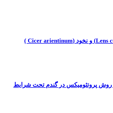
 از روش پروتئومیکس در گندم تحت شرایط