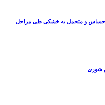
Tritic) تحت تنش‌خشکی در دو رقم حساس و متحمل به خشکی طی مراحل
ش شوری