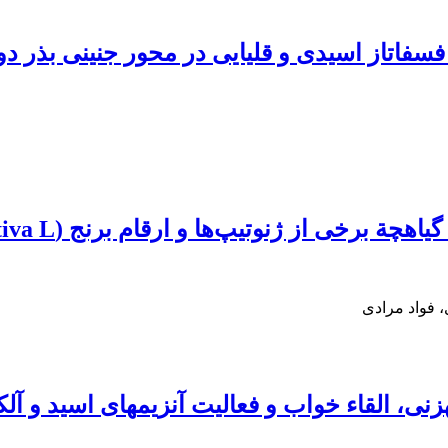
 ژنوتیپ‌ها و ارقام برنج (Oryza sativa L.) ایرانی
، فواد مرادی