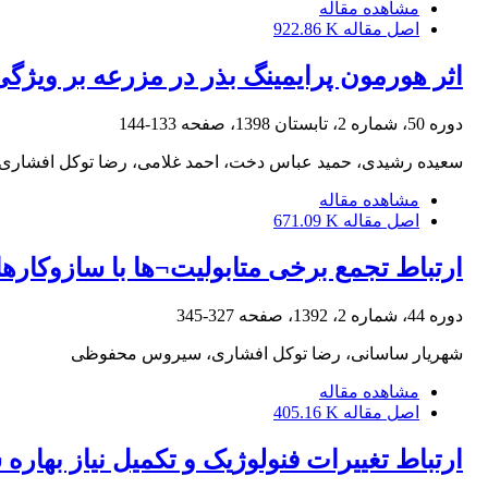
مشاهده مقاله
اصل مقاله
922.86 K
اثر هورمون پرایمینگ بذر در مزرعه بر ویژگی های کمی و کی
دوره 50، شماره 2، تابستان 1398، صفحه
133-144
سعیده رشیدی، حمید عباس دخت، احمد غلامی، رضا توکل افشاری
مشاهده مقاله
اصل مقاله
671.09 K
ارتباط تجمع برخی متابولیت¬ها با سازوکارها
دوره 44، شماره 2، 1392، صفحه
327-345
شهریار ساسانی، رضا توکل افشاری، سیروس محفوظی
مشاهده مقاله
اصل مقاله
405.16 K
ارتباط تغییرات فنولوژیک و تکمیل نیاز بهاره سازی ب