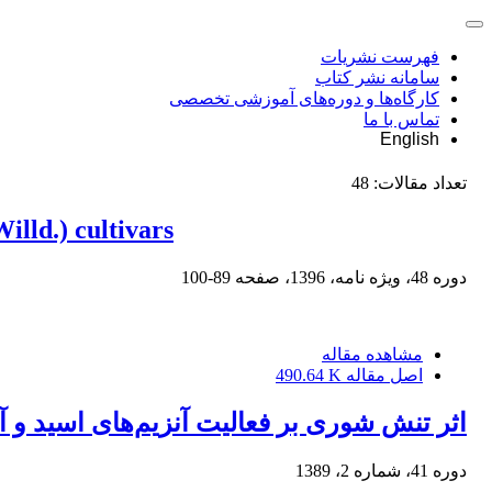
فهرست نشریات
سامانه نشر کتاب
کارگاه‌ها و دوره‌های آموزشی تخصصی
تماس با ما
English
تعداد مقالات:
48
lld.) cultivars
دوره 48، ویژه نامه، 1396، صفحه
89-100
مشاهده مقاله
اصل مقاله
490.64 K
اثر تنش شوری بر فعالیت آنزیم‌های اسید و آل
دوره 41، شماره 2، 1389