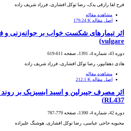
فرح لقا رازقی یدک، رضا توکل افشاری، فرزاد شریف زاده
مشاهده مقاله
اصل مقاله
179.24 K
vulgare)
دوره 43، شماره 4، 1391، صفحه
611-619
هادی دهقانپور، رضا توکل افشاری، فرزاد شریف زاده
مشاهده مقاله
اصل مقاله
212.1 K
RL437)
دوره 42، شماره 4، 1390، صفحه
779-787
محبوبه حاجی عباسی، رضا توکل افشاری، هوشنگ علیزاده