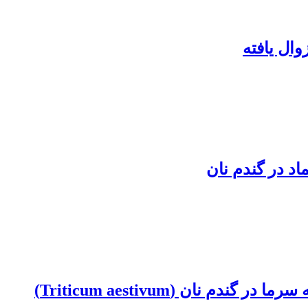
اد در گندم نان
ان (Triticum aestivum)