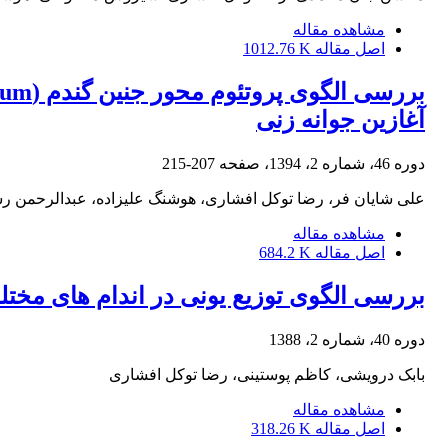
مشاهده مقاله
اصل مقاله
1012.76 K
آغازین جوانه زنی
دوره 46، شماره 2، 1394، صفحه
207-215
علی شایان فر، رضا توکل افشاری، هوشنگ علیزاده، عبدالرحمن رس
مشاهده مقاله
اصل مقاله
684.2 K
بررسی الگوی توزیع یونی در اندام های مخت
دوره 40، شماره 2، 1388
بابک درویشی، کاظم پوستینی، رضا توکل افشاری
مشاهده مقاله
اصل مقاله
318.26 K