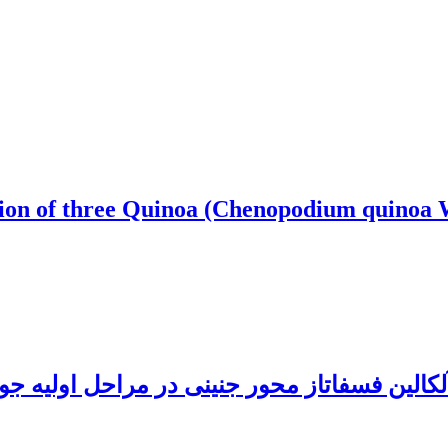
ion of three Quinoa (Chenopodium quinoa Wi
کالین فسفاتاز محور جنینی در مراحل اولیه جوا