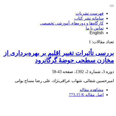
فهرست نشریات
سامانه نشر کتاب
کارگاه‌ها و دوره‌های آموزشی تخصصی
تماس با ما
English
تعداد مقالات:
1
بررسی تأثیرات تغییر اقلیم بر بهره‌برداری از
مخازن سطحی حوضۀ گرگانرود
دوره 3، شماره 2، 1392، صفحه
43-58
امیرحسین شفائی، شهاب عراقی‌نژاد، علی رضا مساح بوانی
مشاهده مقاله
اصل مقاله
773.15 K