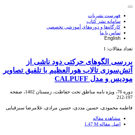
فهرست نشریات
سامانه نشر کتاب
کارگاه‌ها و دوره‌های آموزشی تخصصی
تماس با ما
English
تعداد مقالات:
1
بررسی الگوهای حرکتی دود ناشی از
آتش‌سوزی تالاب هورالعظیم با تلفیق تصاویر
مودیس و مدل CALPUFF
دوره 76، ویژه نامه مناطق تحت حفاظت، زمستان 1402، صفحه
197-212
فاطمه محمودی، حسین مددی، حسین مرادی، غلامرضا سبزقبایی
مشاهده مقاله
اصل مقاله
1.47 M