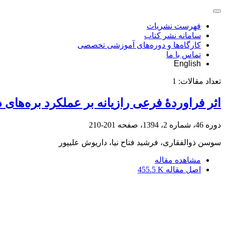
فهرست نشریات
سامانه نشر کتاب
کارگاه‌ها و دوره‌های آموزشی تخصصی
تماس با ما
English
تعداد مقالات:
1
اثر فراوردۀ فرعی رازیانه بر عملکرد بره‌های د
دوره 46، شماره 2، 1394، صفحه
201-210
سوسن ذوالفقاری، فرشید فتاح نیا، داریوش علیپور
مشاهده مقاله
اصل مقاله
455.5 K