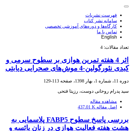
فهرست نشریات
سامانه نشر کتاب
کارگاه‌ها و دوره‌های آموزشی تخصصی
تماس با ما
English
تعداد مقالات:
4
اثر 4 هفته تمرین هوازی بر سطوح سرمی و
کبدی نئورگولین-4 موش‌های صحرایی دیابتی
دوره 11، شماره 1، بهار 1398، صفحه
113-129
سید پدرام روحانی دوست، رزیتا فتحی
مشاهده مقاله
اصل مقاله
437.01 K
بررسی پاسخ سطوح FABP5 پلاسمایی به
هشت هفته فعالیت هوازی در زنان یائسه و