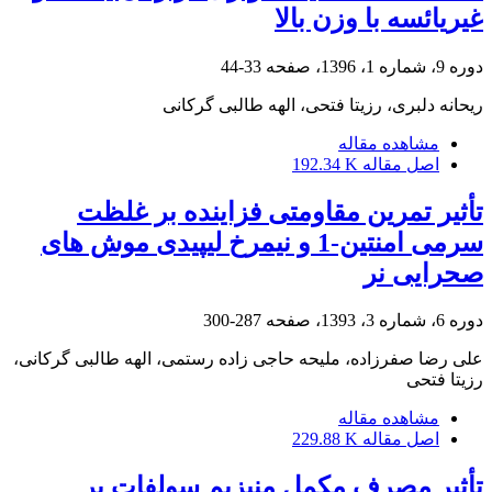
غیریائسه با وزن بالا
دوره 9، شماره 1، 1396، صفحه
33-44
ریحانه دلبری، رزیتا فتحی، الهه طالبی گرکانی
مشاهده مقاله
اصل مقاله
192.34 K
تأثیر تمرین مقاومتی فزاینده بر غلظت
سرمی امنتین-1 و نیمرخ لیپیدی موش های
صحرایی نر
دوره 6، شماره 3، 1393، صفحه
287-300
علی رضا صفرزاده، ملیحه حاجی زاده رستمی، الهه طالبی گرکانی،
رزیتا فتحی
مشاهده مقاله
اصل مقاله
229.88 K
تأثیر مصرف مکمل‌ منیزیم سولفات بر