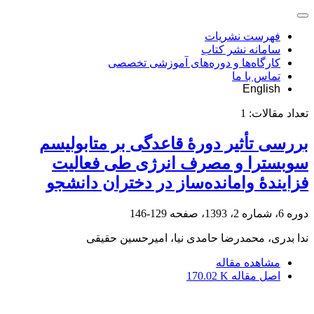
فهرست نشریات
سامانه نشر کتاب
کارگاه‌ها و دوره‌های آموزشی تخصصی
تماس با ما
English
تعداد مقالات:
1
بررسی تأثیر دورۀ قاعدگی بر متابولیسم
سوبسترا و مصرف انرژی طی فعالیت
فزایندۀ وامانده‌ساز در دختران دانشجو
دوره 6، شماره 2، 1393، صفحه
129-146
ندا بدری، محمدرضا حامدی نیا، امیرحسین حقیقی
مشاهده مقاله
اصل مقاله
170.02 K