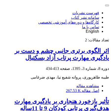
فهرست نشریات
سامانه نشر کتاب
کارگاه‌ها و دوره‌های آموزشی تخصصی
تماس با ما
English
تعداد مقالات:
2
اثر الگوی برتری جانبی چشم و دست بر
یادگیری مهارت پرتاب آزاد بسکتبال
دوره 8، شماره 3، 1395، صفحه
413-434
طیبه طاهرپوری، پروانه شفیع نیا، مهدی ضرغامی
مشاهده مقاله
اصل مقاله
267.53 K
تأثیر بازخورد هنجاری بر یادگیری مهارت
هدف‌گیری پرتابی کودکان 9 تا 11ساله