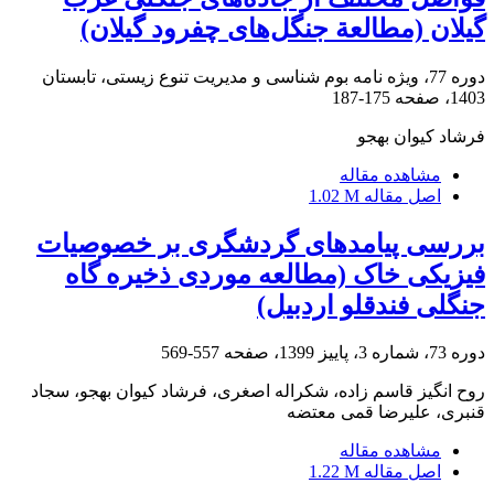
گیلان (مطالعة جنگل‌های چفرود گیلان)
دوره 77، ویژه نامه بوم شناسی و مدیریت تنوع زیستی، تابستان
1403، صفحه
175-187
فرشاد کیوان بهجو
مشاهده مقاله
اصل مقاله
1.02 M
بررسی پیامدهای گردشگری بر خصوصیات
فیزیکی خاک (مطالعه موردی ذخیره گاه
جنگلی فندقلو اردبیل)
دوره 73، شماره 3، پاییز 1399، صفحه
557-569
روح انگیز قاسم زاده، شکراله اصغری، فرشاد کیوان بهجو، سجاد
قنبری، علیرضا قمی معتضه
مشاهده مقاله
اصل مقاله
1.22 M