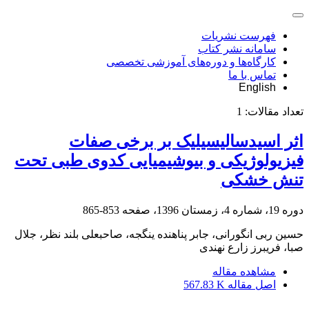
فهرست نشریات
سامانه نشر کتاب
کارگاه‌ها و دوره‌های آموزشی تخصصی
تماس با ما
English
تعداد مقالات:
1
اثر اسیدسالیسیلیک بر برخی صفات
فیزیولوژیکی و بیوشیمیایی کدوی طبی تحت
تنش خشکی
دوره 19، شماره 4، زمستان 1396، صفحه
853-865
حسین ربی انگورانی، جابر پناهنده ینگجه، صاحبعلی بلند نظر، جلال
صبا، فریبرز زارع نهندی
مشاهده مقاله
اصل مقاله
567.83 K