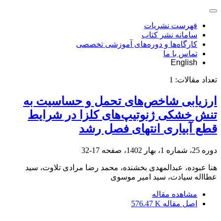
فهرست نشریات
سامانه نشر کتاب
کارگاه‌ها و دوره‌های آموزشی تخصصی
تماس با ما
English
تعداد مقالات:
1
ارزیابی شاخص‌های تحمل و حساسیت به
تنش خشکی ژنوتیپ‌های کلزا در شرایط
قطع آبیاری انتهای فصل رشد
دوره 25، شماره 1، بهار 1402، صفحه
17-32
هنا عبوده، عبدالمهدی بخشنده، محمد رضا مرادی تلاوت، سید
عطااله سیادت، سید امیر موسوی
مشاهده مقاله
اصل مقاله
576.47 K