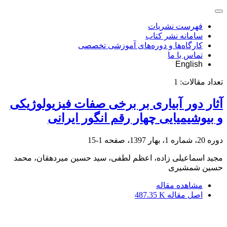
فهرست نشریات
سامانه نشر کتاب
کارگاه‌ها و دوره‌های آموزشی تخصصی
تماس با ما
English
تعداد مقالات:
1
آثار دور آبیاری بر برخی صفات فیزیولوژیکی
و بیوشیمیایی چهار رقم انگور ایرانی
دوره 20، شماره 1، بهار 1397، صفحه
1-15
مجید اسماعیلی زاده، اعظم لطفی، سید حسین میردهقان، محمد
حسین شمشیری
مشاهده مقاله
اصل مقاله
487.35 K