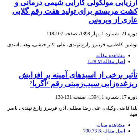
ارزیابی مولکولی کارایی شیمی درمانی و
کشت مریستم برای تولید هفت رقم گلابی
عاری از ویروس
دوره 21، شماره 1، بهار 1398، صفحه
107-118
نوشین کاظمی، فریبرز زارع نهندی، علی اکبر حبشی، وهب اسدی
مشاهده مقاله
اصل مقاله
1.28 M
تأثیر برخی از اسیدهای آمینه بر افزایش
ریزغده‌زایی سیب‌زمینی رقم ‘آگریا’
دوره 17، شماره 1، 1394، صفحه
131-138
یلدا قاضی وکیلی، علی رضا مطلبی آذر، فریبرز زارع نهندی، ناصر
مهنا
مشاهده مقاله
اصل مقاله
790.73 K