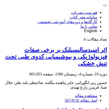
فهرست نشریات
سامانه نشر کتاب
کارگاه‌ها و دوره‌های آموزشی تخصصی
تماس با ما
English
تعداد مقالات:
4
اثر اسیدسالیسیلیک بر برخی صفات
فیزیولوژیکی و بیوشیمیایی کدوی طبی تحت
تنش خشکی
دوره 19، شماره 4، زمستان 1396، صفحه
853-865
حسین ربی انگورانی، جابر پناهنده ینگجه، صاحبعلی بلند نظر، جلال
صبا، فریبرز زارع نهندی
مشاهده مقاله
اصل مقاله
567.83 K