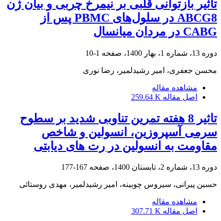
تأثیر بازتوانی قلبی بر نیمرخ چربی و بیان ژن
ABCG8 در سلول‌های PBMC پس از
CABG در مردان میانسال
دوره 13، شماره 1، بهار 1400، صفحه
1-10
محسن جعفری، امیر رشیدلمیر، رضا نوری
مشاهده مقاله
اصل مقاله
259.64 K
تاثیر 8 هفته تمرین تناوبی شدید بر سطوح
سرمی آسپروزین، انسولین و شاخص
مقاومت به انسولین در رت های دیابتی
دوره 13، شماره 2، تابستان 1400، صفحه
167-177
حسین پیرانی، سیروس چوبینه، امیر رشیدلمیر، مهدی روستائی
مشاهده مقاله
اصل مقاله
307.71 K