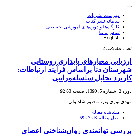
فهرست نشریات
سامانه نشر کتاب
کارگاه‌ها و دوره‌های آموزشی تخصصی
تماس با ما
English
تعداد مقالات:
2
ارزیابی معیارهای پایداری روستایی
شهرستان دنا براساس فرآیند ارتباطات:
کاربرد تحلیل سلسله‌مراتبی
دوره 2، شماره 5، 1390، صفحه
63-92
مهدی نوری پور، منصور شاه ولی
مشاهده مقاله
اصل مقاله
593.73 K
بررسی توانمندی روان‌شناختی اعضای