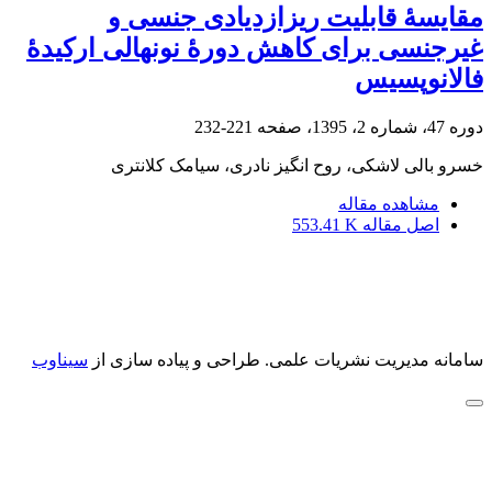
مقایسۀ قابلیت ریزازدیادی جنسی و
غیرجنسی برای کاهش دورۀ نونهالی ارکیدۀ
فالانوپسیس
دوره 47، شماره 2، 1395، صفحه
221-232
خسرو بالی لاشکی، روح انگیز نادری، سیامک کلانتری
مشاهده مقاله
اصل مقاله
553.41 K
سامانه مدیریت نشریات علمی.
طراحی و پیاده سازی از
سیناوب