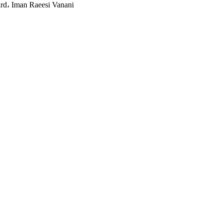
d، Iman Raeesi Vanani