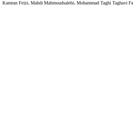
Kamran Feizi، Mahdi Mahmoudsalehi، Mohammad Taghi Taghavi Far