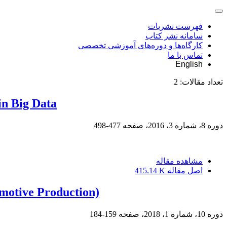
فهرست نشریات
سامانه نشر کتاب
کارگاه‌ها و دوره‌های آموزشی تخصصی
تماس با ما
English
تعداد مقالات:
2
in Big Data
دوره 8، شماره 3، 2016، صفحه
477-498
مشاهده مقاله
اصل مقاله
415.14 K
motive Production)
دوره 10، شماره 1، 2018، صفحه
159-184