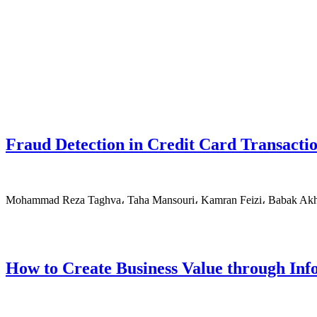
Fraud Detection in Credit Card Transactio
Mohammad Reza Taghva، Taha Mansouri، Kamran Feizi، Babak Ak
How to Create Business Value through Inf