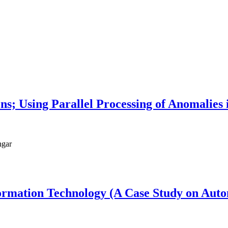
ns; Using Parallel Processing of Anomalies 
hgar
ormation Technology (A Case Study on Auto