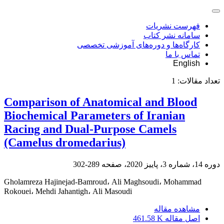
فهرست نشریات
سامانه نشر کتاب
کارگاه‌ها و دوره‌های آموزشی تخصصی
تماس با ما
English
تعداد مقالات:
1
Comparison of Anatomical and Blood
Biochemical Parameters of Iranian
Racing and Dual-Purpose Camels
(Camelus dromedarius)
دوره 14، شماره 3، پاییز 2020، صفحه
289-302
Gholamreza Hajinejad-Bamroud، Ali Maghsoudi، Mohammad
Rokouei، Mehdi Jahantigh، Ali Masoudi
مشاهده مقاله
اصل مقاله
461.58 K