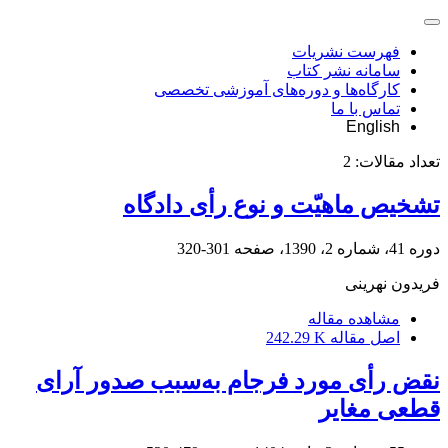
فهرست نشریات
سامانه نشر کتاب
کارگاه‌ها و دوره‌های آموزشی تخصصی
تماس با ما
English
تعداد مقالات:
2
تشخیص ماهیّت و نوع رأی دادگاه
دوره 41، شماره 2، 1390، صفحه
301-320
فریدون نهرینی
مشاهده مقاله
اصل مقاله
242.29 K
نقض رأی مورد فرجام به‌سبب صدور آرای
قطعی مغایر